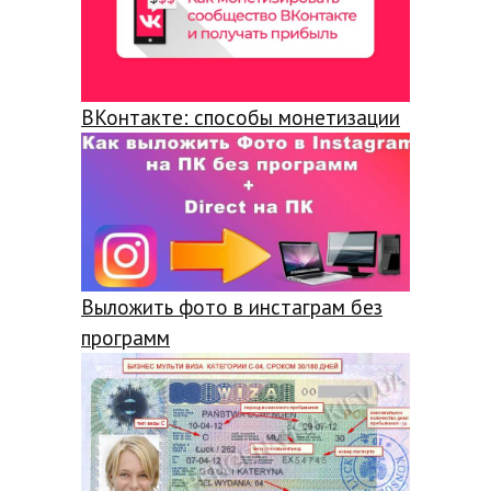
ВКонтакте: способы монетизации
Выложить фото в инстаграм без
программ