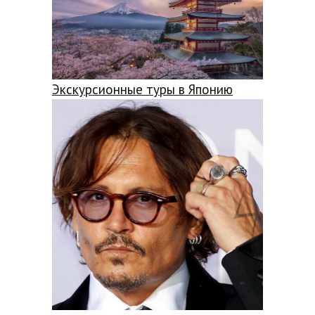
Экскурсионные туры в Японию