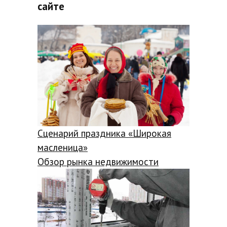
сайте
Сценарий праздника «Широкая
масленица»
Обзор рынка недвижимости